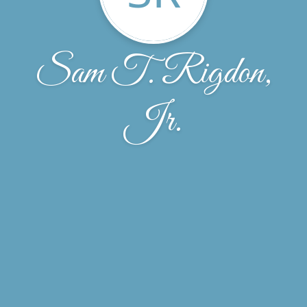
Sam T. Rigdon,
Jr.