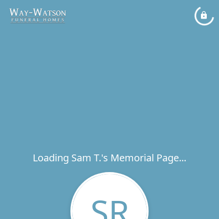
Loading Sam T.'s Memorial Page...
SR